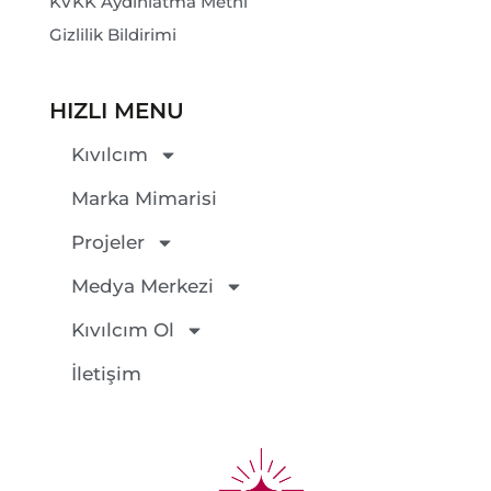
KVKK Aydınlatma Metni
Gizlilik Bildirimi
HIZLI MENU
Kıvılcım
Marka Mimarisi
Projeler
Medya Merkezi
Kıvılcım Ol
İletişim