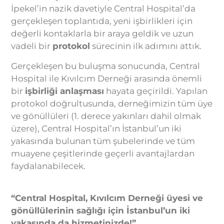
İpekel’in nazik davetiyle Central Hospital’da
gerçekleşen toplantıda, yeni işbirlikleri için
değerli kontaklarla bir araya geldik ve uzun
vadeli bir
protokol
sürecinin ilk adımını attık.
Gerçekleşen bu buluşma sonucunda, Central
Hospital ile Kıvılcım Derneği arasında önemli
bir
işbirliği anlaşması
hayata geçirildi. Yapılan
protokol doğrultusunda, derneğimizin tüm üye
ve gönüllüleri (1. derece yakınları dahil olmak
üzere), Central Hospital’ın İstanbul’un iki
yakasında bulunan tüm şubelerinde ve tüm
muayene çeşitlerinde geçerli avantajlardan
faydalanabilecek.
“Central Hospital, Kıvılcım Derneği üyesi ve
gönüllülerinin sağlığı için İstanbul’un iki
yakasında da hizmetinizde!”